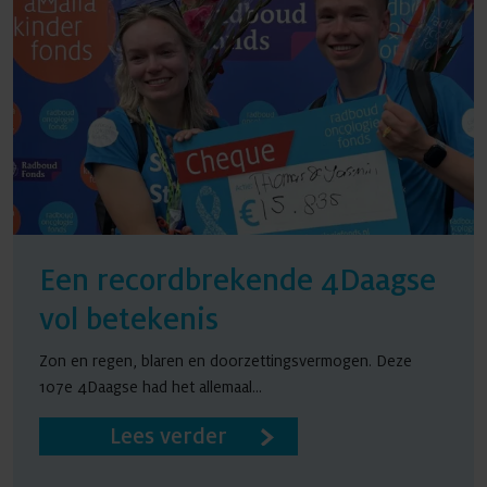
Een recordbrekende 4Daagse
vol betekenis
Zon en regen, blaren en doorzettingsvermogen. Deze
107e 4Daagse had het allemaal...
Lees verder