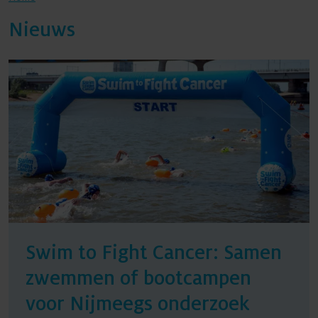
Nieuws
Agenda
Nieuws
Contact
Swim to Fight Cancer: Samen
zwemmen of bootcampen
voor Nijmeegs onderzoek