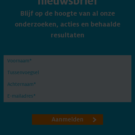
nieuwsbrief
Blijf op de hoogte van al onze
onderzoeken, acties en behaalde
resultaten
Aanmelden