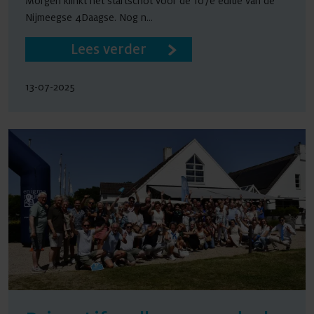
Morgen klinkt het startschot voor de 107e editie van de
Nijmeegse 4Daagse. Nog n...
Lees verder
13-07-2025