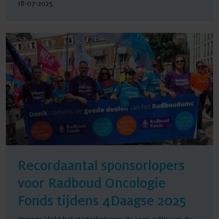
18-07-2025
Recordaantal sponsorlopers
voor Radboud Oncologie
Fonds tijdens 4Daagse 2025