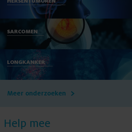
HERSENTUMOREN
SARCOMEN
LONGKANKER
Meer onderzoeken
Help mee