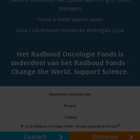
Zwem of bootcamp mee tijdens Swim to Fight Cancer
Nijmegen
Tennis & Padel against cancer
Lions Club Renkum-Ostrabeke Wintergala 2026
Het Radboud Oncologie Fonds is
onderdeel van het Radboud Fonds
|
Change the World. Support Science.
Algemene voorwaarden
Privacy
Cookies
®
© 2026 Radboud Oncologie Fonds - Proudly powered by
Emixion
Contact
Doneren