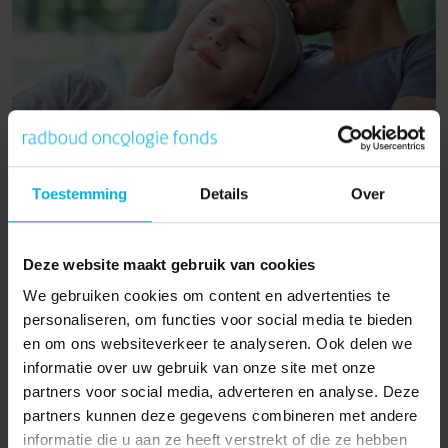
Leukemie
Toestemming
Details
Over
Onderzoek naar leukemie Bij de ziekte Leukemie maakt
het beenmerg te veel afwi...
Deze website maakt gebruik van cookies
We gebruiken cookies om content en advertenties te
Lees verder
personaliseren, om functies voor social media te bieden
en om ons websiteverkeer te analyseren. Ook delen we
informatie over uw gebruik van onze site met onze
partners voor social media, adverteren en analyse. Deze
partners kunnen deze gegevens combineren met andere
informatie die u aan ze heeft verstrekt of die ze hebben