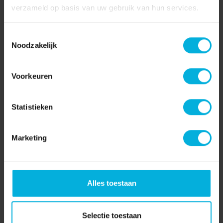
verzameld op basis van uw gebruik van hun services.
Toestemmingsselectie
Noodzakelijk
Voorkeuren
Leverkanker
Statistieken
Bij leverkanker is er sprake van een kwaadaardige tumor in
de lever. Leverkanker...
Marketing
Lees verder
Alles toestaan
Selectie toestaan