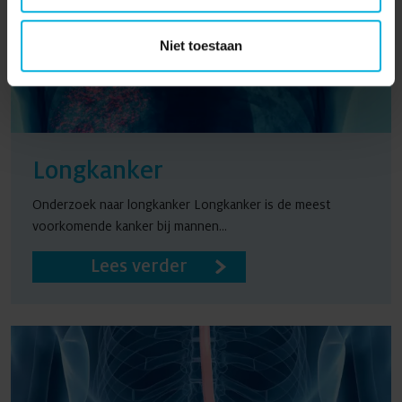
Niet toestaan
Longkanker
Onderzoek naar longkanker Longkanker is de meest
voorkomende kanker bij mannen...
Lees verder