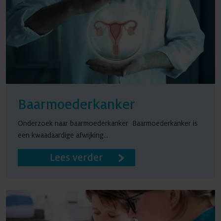
Baarmoederkanker
Onderzoek naar baarmoederkanker Baarmoederkanker is
een kwaadaardige afwijking...
Lees verder