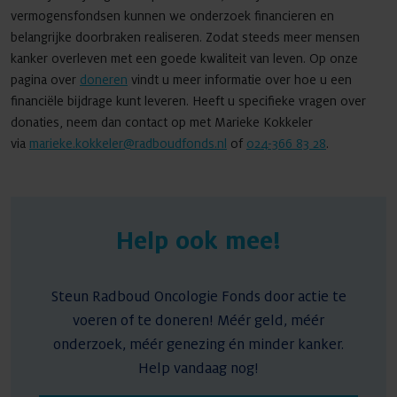
vermogensfondsen kunnen we onderzoek financieren en
belangrijke doorbraken realiseren. Zodat steeds meer mensen
kanker overleven met een goede kwaliteit van leven. Op onze
pagina over
doneren
vindt u meer informatie over hoe u een
financiële bijdrage kunt leveren. Heeft u specifieke vragen over
donaties, neem dan contact op met Marieke Kokkeler
via
marieke.kokkeler@radboudfonds.nl
of
024-366 83 28
.
Help ook mee!
Steun Radboud Oncologie Fonds door actie te
voeren of te doneren! Méér geld, méér
onderzoek, méér genezing én minder kanker.
Help vandaag nog!