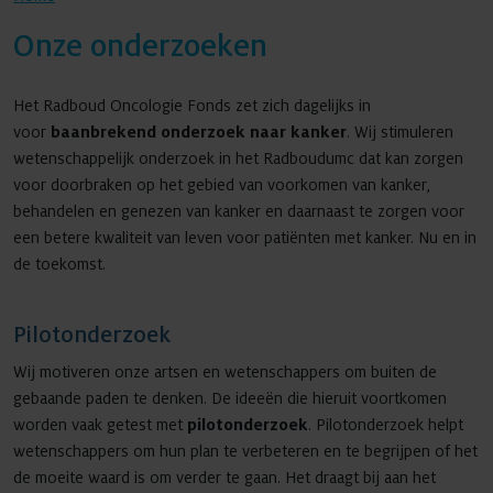
Onze onderzoeken
Agenda
Het Radboud Oncologie Fonds zet zich dagelijks in
voor
baanbrekend onderzoek naar kanker
. Wij stimuleren
wetenschappelijk onderzoek in het Radboudumc dat kan zorgen
voor doorbraken op het gebied van voorkomen van kanker,
Nieuws
behandelen en genezen van kanker en daarnaast te zorgen voor
een betere kwaliteit van leven voor patiënten met kanker. Nu en in
de toekomst.
Contact
Pilotonderzoek
Wij motiveren onze artsen en wetenschappers om buiten de
gebaande paden te denken. De ideeën die hieruit voortkomen
worden vaak getest met
pilotonderzoek
. Pilotonderzoek helpt
wetenschappers om hun plan te verbeteren en te begrijpen of het
de moeite waard is om verder te gaan. Het draagt bij aan het