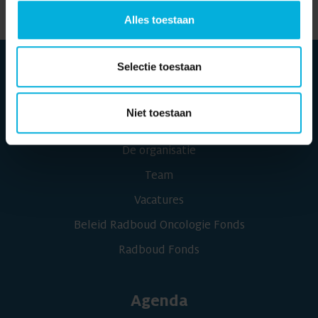
Alles toestaan
Selectie toestaan
Over ons
Niet toestaan
Onderzoeken naar kanker
De organisatie
Team
Vacatures
Beleid Radboud Oncologie Fonds
Radboud Fonds
Agenda