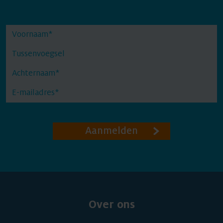
Aanmelden
Over ons