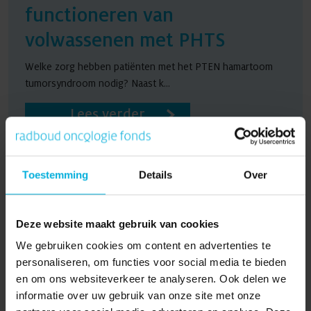
functioneren van
volwassenen met PHTS
Welke zorg hebben patiënten met het PTEN hamartoom
tumorsyndroom nodig? Naast k...
Lees verder
Toestemming
Details
Over
Deze website maakt gebruik van cookies
We gebruiken cookies om content en advertenties te
personaliseren, om functies voor social media te bieden
en om ons websiteverkeer te analyseren. Ook delen we
informatie over uw gebruik van onze site met onze