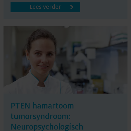
Lees verder
PTEN hamartoom
tumorsyndroom:
Neuropsychologisch