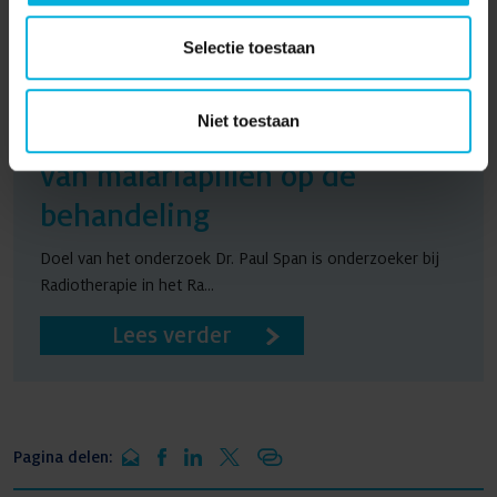
Selectie toestaan
Niet toestaan
Borstkanker: wat is het effect
van malariapillen op de
behandeling
Doel van het onderzoek Dr. Paul Span is onderzoeker bij
Radiotherapie in het Ra...
Lees verder
Pagina delen: