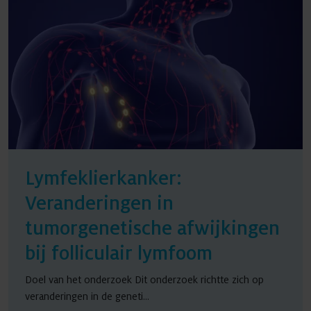
Lymfeklierkanker:
Veranderingen in
tumorgenetische afwijkingen
bij folliculair lymfoom
Doel van het onderzoek Dit onderzoek richtte zich op
veranderingen in de geneti...