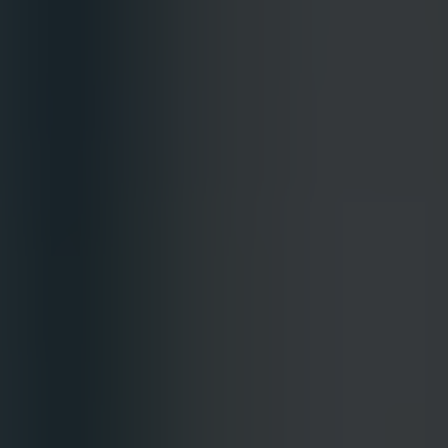
Agenda
Nieuws
Contact