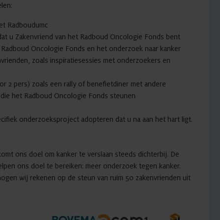
len:
 het Radboudumc
 dat u Zakenvriend van het Radboud Oncologie Fonds bent
et Radboud Oncologie Fonds en het onderzoek naar kanker
nvrienden, zoals inspiratiesessies met onderzoekers en
r 2 pers) zoals een rally of benefietdiner met andere
 die het Radboud Oncologie Fonds steunen
ifiek onderzoeksproject adopteren dat u na aan het hart ligt.
omt ons doel om kanker te verslaan steeds dichterbij. De
pen ons doel te bereiken: meer onderzoek tegen kanker.
mogen wij rekenen op de steun van ruim 50 zakenvrienden uit