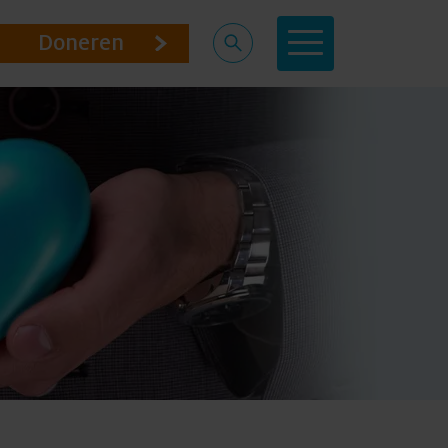
Doneren
Doneren
Doneren
Over ons
Agenda