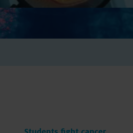
Students fight cancer