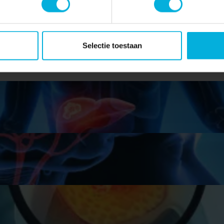
oeksgebieden
Selectie toestaan