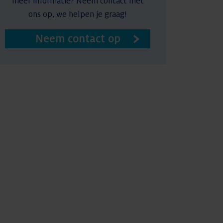
meer informatie? Neem contact met
ons op, we helpen je graag!
Neem contact op