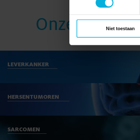
Onze onderz
Niet toestaan
LEVERKANKER
HERSENTUMOREN
SARCOMEN