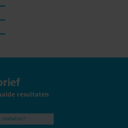
rief
aalde resultaten