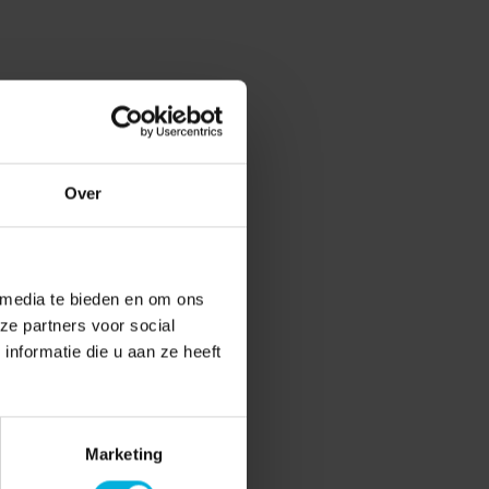
Over
 media te bieden en om ons
ze partners voor social
nformatie die u aan ze heeft
Marketing