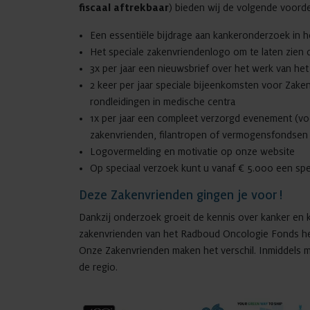
fiscaal aftrekbaar
) bieden wij de volgende voorde
Een essentiële bijdrage aan kankeronderzoek in
Het speciale zakenvriendenlogo om te laten zien
3x per jaar een nieuwsbrief over het werk van h
2 keer per jaar speciale bijeenkomsten voor Zake
rondleidingen in medische centra
1x per jaar een compleet verzorgd evenement (voo
zakenvrienden, filantropen of vermogensfondsen
Logovermelding en motivatie op onze website
Op speciaal verzoek kunt u vanaf € 5.000 een spec
Deze Zakenvrienden gingen je voor !
Dankzij onderzoek groeit de kennis over kanker en k
zakenvrienden van het Radboud Oncologie Fonds hel
Onze Zakenvrienden maken het verschil. Inmiddels 
de regio.