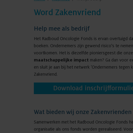
Word Zakenvriend
Help mee als bedrijf
Het Radboud Oncologie Fonds is ervan overtuigd da
boeken. Ondernemers zijn gewend risico's te nemen 
voortkomen. Het is diezelfde pioniersgeest die onze
maatschappelijke impact
maken? Ga dan voor ee
en sluit je aan bij het netwerk ‘Ondernemers tegen ka
Zakenvriend.
Download inschrijfformuli
Wat bieden wij onze Zakenvrienden
Samenwerken met het Radboud Oncologie Fonds heef
organisatie als ons fonds worden gerealiseerd. Voor