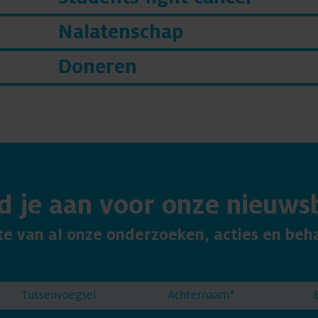
Nalatenschap
Doneren
d je aan voor onze nieuwsb
gte van al onze onderzoeken, acties en beh