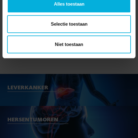
Alles toestaan
Selectie toestaan
Onze
Niet toestaan
onderzoeksgebieden
LEVERKANKER
HERSENTUMOREN