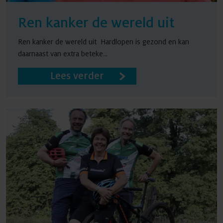
Ren kanker de wereld uit
Ren kanker de wereld uit Hardlopen is gezond en kan
daarnaast van extra beteke...
Lees verder