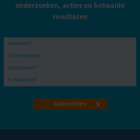
onderzoeken, acties en behaalde
resultaten
Aanmelden