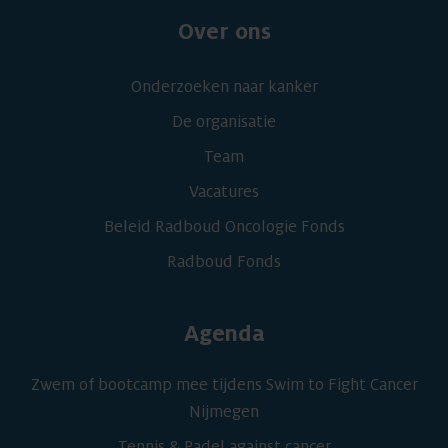
Over ons
Onderzoeken naar kanker
De organisatie
Team
Vacatures
Beleid Radboud Oncologie Fonds
Radboud Fonds
Agenda
Zwem of bootcamp mee tijdens Swim to Fight Cancer
Nijmegen
Tennis & Padel against cancer