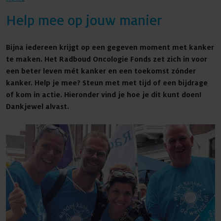
Help mee op jouw manier
Agenda
Bijna iedereen krijgt op een gegeven moment met kanker
te maken. Het Radboud Oncologie Fonds zet zich in voor
een beter leven mét kanker en een toekomst zónder
kanker. Help je mee? Steun met met tijd of een bijdrage
Nieuws
of kom in actie. Hieronder vind je hoe je dit kunt doen!
Dankjewel alvast.
Contact