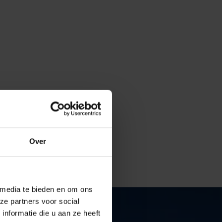
Over
 media te bieden en om ons
ze partners voor social
nformatie die u aan ze heeft