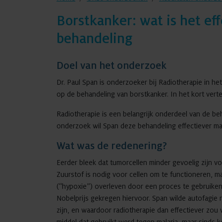
Borstkanker: wat is het eff
behandeling
Doel van het onderzoek
Dr. Paul Span is onderzoeker bij Radiotherapie in he
op de behandeling van borstkanker. In het kort verte
Radiotherapie is een belangrijk onderdeel van de beh
onderzoek wil Span deze behandeling effectiever 
Wat was de redenering?
Eerder bleek dat tumorcellen minder gevoelig zijn voo
Zuurstof is nodig voor cellen om te functioneren, 
(“hypoxie”) overleven door een proces te gebruiken 
Nobelprijs gekregen hiervoor. Span wilde autofagi
zijn, en waardoor radiotherapie dan effectiever zou