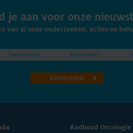
d je aan voor onze nieuwsb
gte van al onze onderzoeken, acties en beh
Aanmelden
nda
Radboud Oncologie