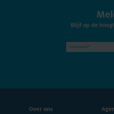
Mel
Blijf op de hoo
Over ons
Age