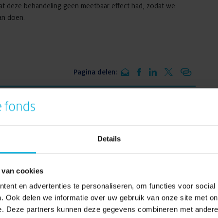
n dat deze behandeling geen meetbaar effect had, zodat we
kan doen.
Pagina delen:
oeksgebieden
Details
 van cookies
ent en advertenties te personaliseren, om functies voor social
. Ook delen we informatie over uw gebruik van onze site met on
e. Deze partners kunnen deze gegevens combineren met andere i