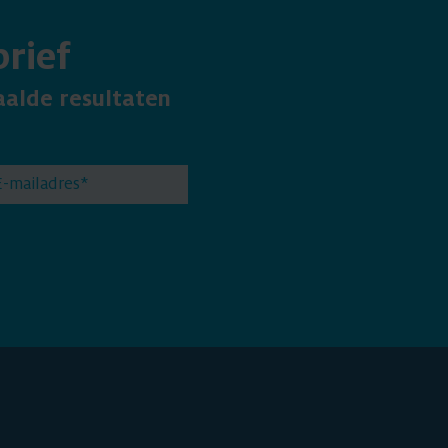
rief
aalde resultaten