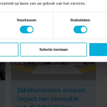
erzameld op basis van uw gebruik van hun services.
15-04-2026
Voorkeuren
Statistieken
Selectie toestaan
Zakenvrienden ervaren
impact van innovatie