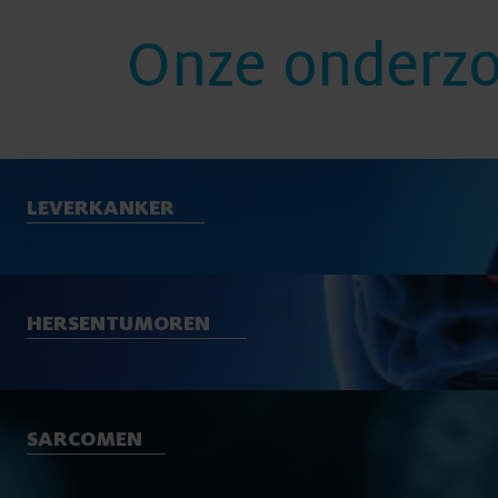
Onze onderz
LEVERKANKER
HERSENTUMOREN
SARCOMEN