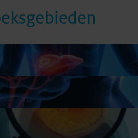
oeksgebieden