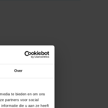
Over
 media te bieden en om ons
ze partners voor social
nformatie die u aan ze heeft