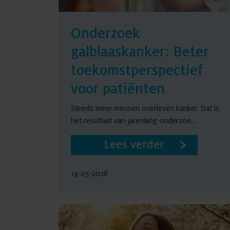
Onderzoek
galblaaskanker: Beter
toekomst­perspectief
voor patiënten
Steeds meer mensen overleven kanker. Dat is
het resultaat van jarenlang onderzoe...
Lees verder
19-05-2026