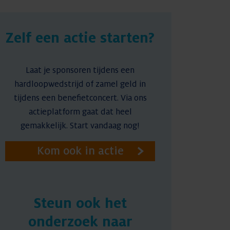
Nieuws
Zelf een actie starten?
Contact
Laat je sponsoren tijdens een
hardloopwedstrijd of zamel geld in
tijdens een benefietconcert. Via ons
actieplatform gaat dat heel
gemakkelijk. Start vandaag nog!
Kom ook in actie
Steun ook het
onderzoek naar