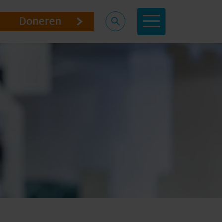
Doneren
Doneren
Doneren
Over ons
Agenda