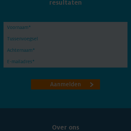
resultaten
Aanmelden
Over ons