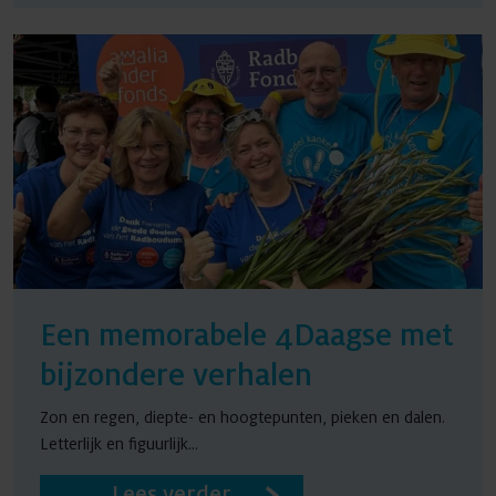
Een memorabele 4Daagse met
bijzondere verhalen
Zon en regen, diepte- en hoogtepunten, pieken en dalen.
Letterlijk en figuurlijk...
Lees verder