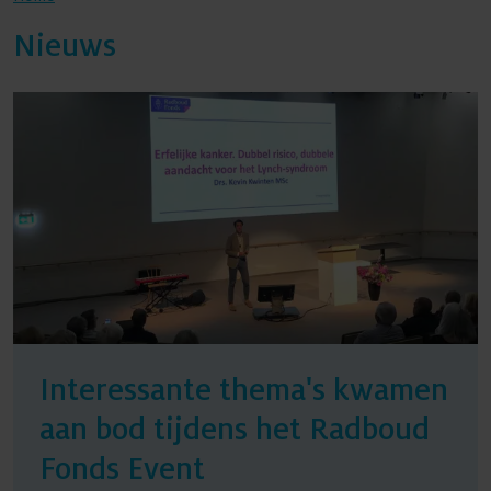
Nieuws
Agenda
Nieuws
Contact
Interessante thema's kwamen
aan bod tijdens het Radboud
Fonds Event