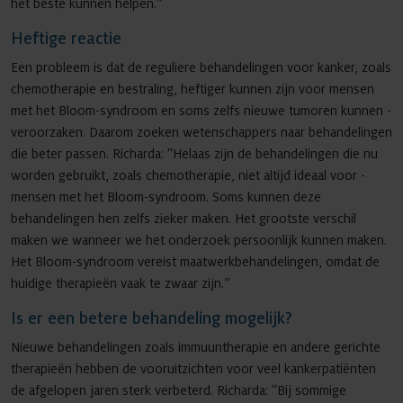
het beste kunnen helpen.”
Heftige reactie
Een probleem is dat de reguliere behandelingen voor kanker, zoals
chemotherapie en bestraling, heftiger kunnen zijn voor mensen
met het Bloom-syndroom en soms zelfs ­nieuwe tumoren kunnen ­
veroorzaken. ­Daarom zoeken wetenschappers naar behandelingen
die beter passen. Richarda: “Helaas zijn de behandelingen die nu
worden gebruikt, zoals chemotherapie, niet altijd ­ideaal voor ­
mensen met het Bloom-syndroom. Soms kunnen deze
behandelingen hen zelfs zieker maken. Het grootste verschil
maken we wanneer we het onderzoek persoonlijk kunnen maken.
Het Bloom-syndroom vereist maatwerk­behandelingen, omdat de
huidige therapieën vaak te zwaar zijn.”
Is er een betere behandeling mogelijk?
Nieuwe behandelingen zoals immuun­therapie en andere gerichte
therapieën hebben de vooruitzichten voor veel kanker­patiënten
de afgelopen jaren sterk verbeterd. Richarda: “Bij sommige