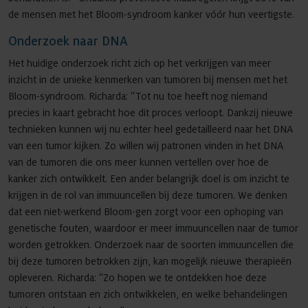
de mensen met het Bloom-­syndroom kanker vóór hun ­veertigste.
Onderzoek naar DNA
Het huidige onderzoek richt zich op het verkrijgen van meer
inzicht in de unieke kenmerken van tumoren bij mensen met het
Bloom-syndroom. Richarda: “Tot nu toe heeft nog niemand
precies in kaart gebracht hoe dit proces verloopt. Dankzij nieuwe
technieken kunnen wij nu echter heel gedetailleerd naar het DNA
van een tumor kijken. Zo willen wij patronen vinden in het DNA
van de tumoren die ons meer kunnen vertellen over hoe de
kanker zich ontwikkelt. Een ander belangrijk doel is om inzicht te
krijgen in de rol van immuuncellen bij deze tumoren. We denken
dat een niet-werkend Bloom-gen zorgt voor een ophoping van
genetische fouten, waardoor er meer immuuncellen naar de tumor
worden getrokken. Onderzoek naar de soorten immuuncellen die
bij deze tumoren betrokken zijn, kan mogelijk nieuwe therapieën
opleveren. Richarda: “Zo hopen we te ontdekken hoe deze
tumoren ontstaan en zich ontwikkelen, en welke behandelingen