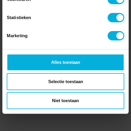
Statistieken
Marketing
Zelf een actie starten
Kom jij ook in actie, want 1 op de 2 mensen zal eens in zijn
leven te maken krij...
Alles toestaan
Lees verder
Selectie toestaan
Niet toestaan
Pagina delen: