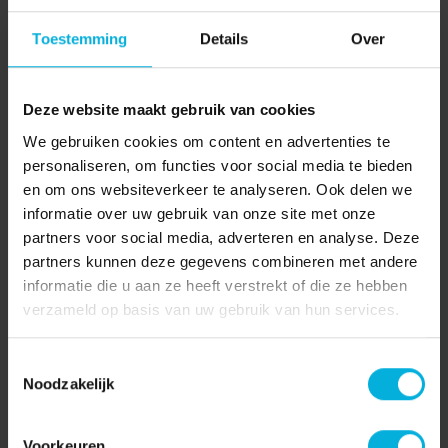
Toestemming
Details
Over
Deze website maakt gebruik van cookies
Met elkaar
We gebruiken cookies om content en advertenties te
personaliseren, om functies voor social media te bieden
Kanker heb je niet alleen. Als iemand in jouw omgeving
en om ons websiteverkeer te analyseren. Ook delen we
kanker krijgt raakt het a...
informatie over uw gebruik van onze site met onze
partners voor social media, adverteren en analyse. Deze
Lees verder
partners kunnen deze gegevens combineren met andere
informatie die u aan ze heeft verstrekt of die ze hebben
verzameld op basis van uw gebruik van hun services.
Toestemmingsselectie
Noodzakelijk
Voorkeuren