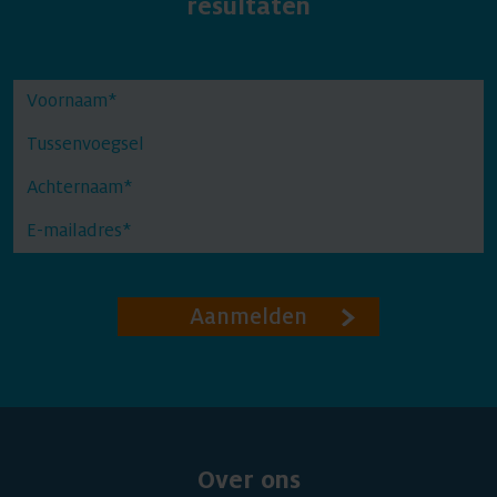
resultaten
Aanmelden
Over ons