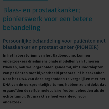
Blaas- en prostaatkanker;
pionierswerk voor een betere
Agenda
behandeling
Persoonlijke behandeling voor patiënten met
Nieuws
blaaskanker en prostaatkanker (PIONEER)
In het laboratorium van het Radboudumc kunnen
onderzoekers driedimensionale modellen van tumoren
Contact
kweken, ook wel organoïden genoemd, uit tumorbiopten
van patiënten met bijvoorbeeld prostaat- of blaaskanker.
Door het DNA van deze organoïden te vergelijken met het
DNA van de oorspronkelijke tumor, hebben ze ontdekt dat
organoïden dezelfde moleculaire fouten behouden als de
echte tumor. Dit maakt ze heel waardevol voor
onderzoek.