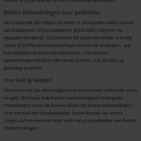
invloed is op de reactie op verschillende behandelingen.
Betere behandelingen voor patiënten
Dit onderzoek kan helpen om beter te voorspellen welke vormen
van blaaskanker of prostaatkanker goed zullen reageren op
bepaalde therapieën. Dit betekent dat patiënten minder onnodig
zware of ineffectieve behandelingen hoeven te ondergaan, wat
hun kwaliteit van leven kan verbeteren. Ook kunnen
behandelingen hierdoor effectiever worden, wat de kans op
genezing vergroot!
Hoe kan jij helpen?
Dit onderzoek kan alleen uitgevoerd worden met voldoende steun
en geld. Met jouw hulp kunnen wetenschappers belangrijke
ontdekkingen doen die kunnen leiden tot betere behandelingen
voor mensen met prostaatkanker. Samen kunnen we ervoor
zorgen dat mensen met deze vorm van prostaatkanker een betere
toekomst krijgen.