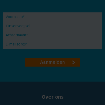
Aanmelden
Over ons