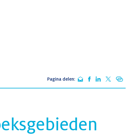
Pagina delen:
oeksgebieden