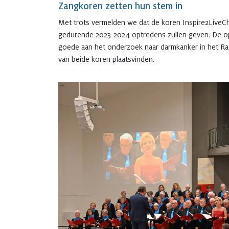
Zangkoren zetten hun stem in
Met trots vermelden we dat de koren Inspire2LiveCh
gedurende 2023-2024 optredens zullen geven. De opb
goede aan het onderzoek naar darmkanker in het R
van beide koren plaatsvinden.