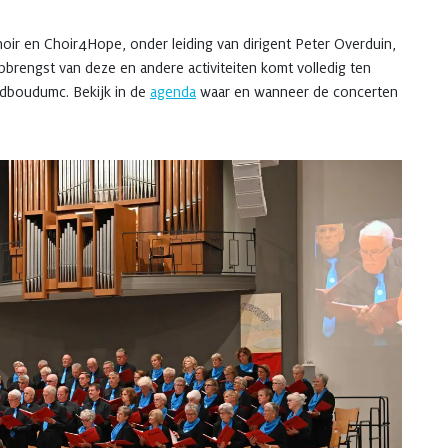
oir en Choir4Hope, onder leiding van dirigent Peter Overduin,
rengst van deze en andere activiteiten komt volledig ten
adboudumc. Bekijk in de
agenda
waar en wanneer de concerten