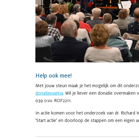
Help ook mee!
Met jouw steun maak je het mogelijk om dit onderzo
donatiepagina
. Wil je liever een donatie overmake
039 o.v.v. ROF2211.
In actie komen voor het onderzoek van dr. Richard 
'Start actie' en doorloop de stappen om een eigen a