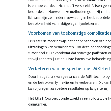
is en hoe ver deze zich heeft verspreid. Artsen ge
beoordelen. Hoewel deze methoden goed zijn in het 
lichaam, zijn ze minder nauwkeurig in het beoordel
betrokkenheid van nabijgelegen lymfeklieren.
Voorkomen van toekomstige complicatie
Er is steeds meer bewijs dat het behandelen van h
uitzaaiingen kan verminderen. Om deze behandelingen
tumor nodig. Dit voorkomt dat sommige patiënten o
terwijl anderen juist de juiste intensieve behandeli
Verbeteren van perspectief met MRI-tec
Door het gebruik van geavanceerde MRI-technologi
en de betrokken lymfeklieren te verbeteren. Dit kan
kan bijdragen aan betere resultaten op lange termijn
Het MISTIC-project onderzoekt in een pilotstudie h
darmkanker.