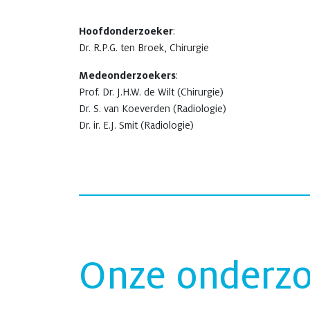
Hoofdonderzoeker
:
Dr. R.P.G. ten Broek, Chirurgie
Medeonderzoekers
:
Prof. Dr. J.H.W. de Wilt (Chirurgie)
Dr. S. van Koeverden (Radiologie)
Dr. ir. E.J. Smit (Radiologie)
Onze onderz