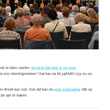
ek te laten starten.
Via deze link kom je op onze
n via ons rekeningnummer? Dat kan via NL34RABO 033 00 00
ten Broek kan ook. Ook dat kan via
onze actiepagina
. Klik op
ctie aan te maken.