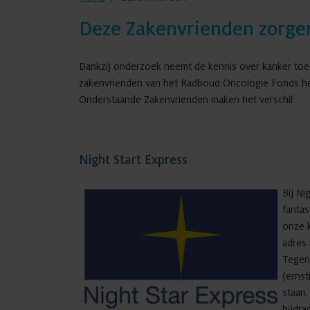
Deze Zakenvrienden zorge
Dankzij onderzoek neemt de kennis over kanker toe 
zakenvrienden van het Radboud Oncologie Fonds hel
Onderstaande Zakenvrienden maken het verschil:
Night Start Express
Bij Ni
fantas
onze k
adres 
Tegen
(erns
staan.
bijdr