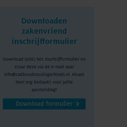
Nieuws
Downloaden
zakenvriend
Contact
inschrijfformulier
Download (ook) het inschrijfformulier en
stuur deze via de e-mail naar
info@radboudoncologiefonds.nl. Alvast
heel erg bedankt voor jullie
aanmelding!
Download formulier