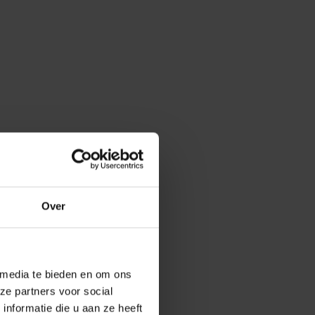
Over
 media te bieden en om ons
ze partners voor social
nformatie die u aan ze heeft