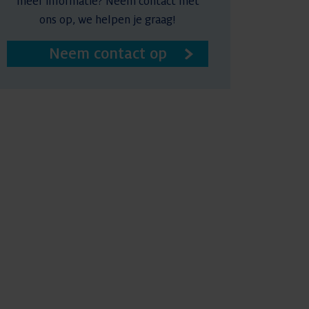
meer informatie? Neem contact met
ons op, we helpen je graag!
Neem contact op