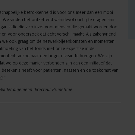
schappelijke betrokkenheid is voor ons meer dan een mooi
. We vinden het ontzettend waardevol om bij te dragen aan
ganisatie die zich inzet voor mensen die geraakt worden door
 en voor onderzoek dat echt verschil maakt. Als zakenvriend
n we ook graag om de netwerkbijeenkomsten en momenten
ntmoeting van het fonds met onze expertise in de
mentenbranche naar een hoger niveau te brengen. We zijn
dat we op deze manier verbonden zijn aan een initiatief dat
l betekenis heeft voor patiënten, naasten en de toekomst van
g.”
 Mulder algemeen directeur Primetime