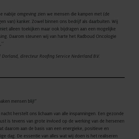
ze nabije omgeving zien we mensen die kampen met (de
en van) kanker. Zowel binnen ons bedrijf als daarbuiten. Wij
 niet alleen toekijken maar ook bijdragen aan een mogelijke
sing. Daarom steunen wij van harte het Radboud Oncologie
’’
 Dorland, directeur Roofing Service Nederland B.V.
aken mensen blij!”
 nacht herstelt ons lichaam van alle inspanningen. Een gezonde
ust is tevens van grote invloed op de werking van de hersenen
at daarom aan de basis van een energieke, positieve en
ige dag. De essentie van alles wat wij doen is het realiseren