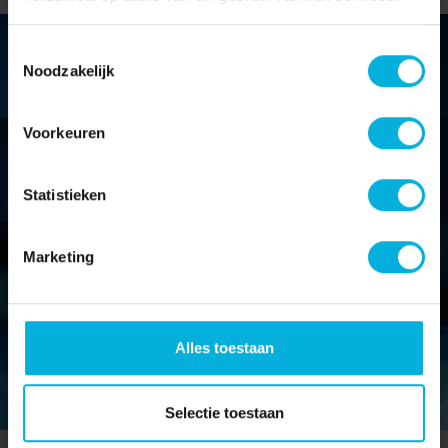
Toestemmingsselectie
LEVERKANKER
Noodzakelijk
Voorkeuren
HERSENTUMOREN
Statistieken
Marketing
SARCOMEN
Alles toestaan
LONGKANKER
Selectie toestaan