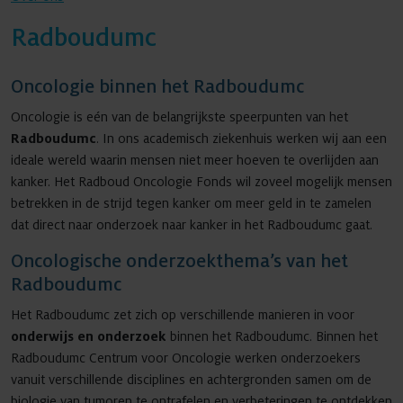
Radboudumc
Agenda
Oncologie binnen het Radboudumc
Oncologie is eén van de belangrijkste speerpunten van het
Radboudumc
. In ons academisch ziekenhuis werken wij aan een
Nieuws
ideale wereld waarin mensen niet meer hoeven te overlijden aan
kanker. Het Radboud Oncologie Fonds wil zoveel mogelijk mensen
betrekken in de strijd tegen kanker om meer geld in te zamelen
dat direct naar onderzoek naar kanker in het Radboudumc gaat.
Contact
Oncologische onderzoekthema’s van het
Radboudumc
Het Radboudumc zet zich op verschillende manieren in voor
onderwijs en onderzoek
binnen het Radboudumc. Binnen het
Radboudumc Centrum voor Oncologie werken onderzoekers
vanuit verschillende disciplines en achtergronden samen om de
biologie van tumoren te ontrafelen en verbeteringen te ontdekken