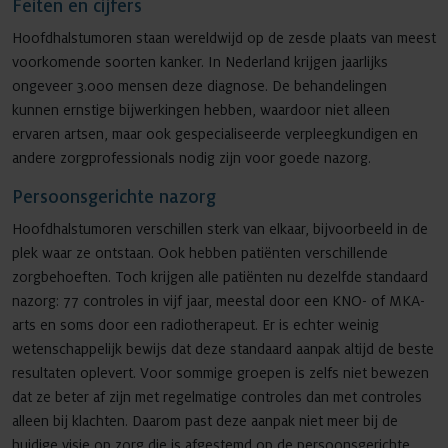
Feiten en cijfers
Hoofdhalstumoren staan wereldwijd op de zesde plaats van meest
voorkomende soorten kanker. In Nederland krijgen jaarlijks
ongeveer 3.000 mensen deze diagnose. De behandelingen
kunnen ernstige bijwerkingen hebben, waardoor niet alleen
ervaren artsen, maar ook gespecialiseerde verpleegkundigen en
andere zorgprofessionals nodig zijn voor goede nazorg.
Persoonsgerichte nazorg
Hoofdhalstumoren verschillen sterk van elkaar, bijvoorbeeld in de
plek waar ze ontstaan. Ook hebben patiënten verschillende
zorgbehoeften. Toch krijgen alle patiënten nu dezelfde standaard
nazorg: 77 controles in vijf jaar, meestal door een KNO- of MKA-
arts en soms door een radiotherapeut. Er is echter weinig
wetenschappelijk bewijs dat deze standaard aanpak altijd de beste
resultaten oplevert. Voor sommige groepen is zelfs niet bewezen
dat ze beter af zijn met regelmatige controles dan met controles
alleen bij klachten. Daarom past deze aanpak niet meer bij de
huidige visie op zorg die is afgestemd op de persoonsgerichte