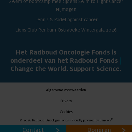
Zwem of bootcamp mee tijdens Swim to Fight Cancer
Nijmegen
Tennis & Padel against cancer
Lions Club Renkum-Ostrabeke Wintergala 2026
Het Radboud Oncologie Fonds is
onderdeel van het Radboud Fonds
|
Change the World. Support Science.
Algemene voorwaarden
Privacy
Cookies
®
© 2026 Radboud Oncologie Fonds - Proudly powered by
Emixion
Contact
Doneren