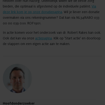
hebben over hun nazorg. Uiteindelijk willen we de beste zorg
bieden, die optimaal is afgestemd op de individuele patiënt.
Via
deze link kom je op onze donatiepagina
. Wil je liever een donatie
overmaken via ons rekeningnummer? Dat kan via NL34RABO 033
00 00 039 o.v.v. ROF1901.
In actie komen voor het onderzoek van dr. Robert Rakes kan ook.
Ook dat kan via onze
actiepagina
. Klik op 'Start actie' en doorloop
de stappen om een eigen actie aan te maken.
Hoofdonderzoeker