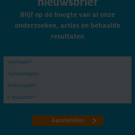
nieuwsbrief
Blijf op de hoogte van al onze
onderzoeken, acties en behaalde
resultaten
Aanmelden