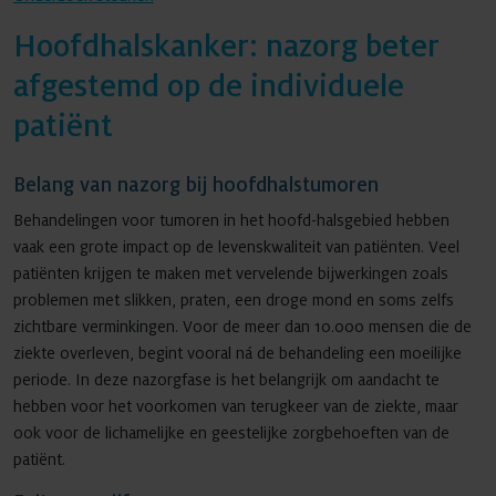
Hoofdhalskanker: nazorg beter
afgestemd op de individuele
Agenda
patiënt
Belang van nazorg bij hoofdhalstumoren
Nieuws
Behandelingen voor tumoren in het hoofd-halsgebied hebben
vaak een grote impact op de levenskwaliteit van patiënten. Veel
patiënten krijgen te maken met vervelende bijwerkingen zoals
Contact
problemen met slikken, praten, een droge mond en soms zelfs
zichtbare verminkingen. Voor de meer dan 10.000 mensen die de
ziekte overleven, begint vooral ná de behandeling een moeilijke
periode. In deze nazorgfase is het belangrijk om aandacht te
hebben voor het voorkomen van terugkeer van de ziekte, maar
ook voor de lichamelijke en geestelijke zorgbehoeften van de
patiënt.