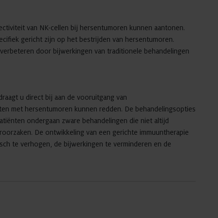
ectiviteit van NK-cellen bij hersentumoren kunnen aantonen.
cifiek gericht zijn op het bestrijden van hersentumoren.
te verbeteren door bijwerkingen van traditionele behandelingen
raagt u direct bij aan de vooruitgang van
nten met hersentumoren kunnen redden. De behandelingsopties
tiënten ondergaan zware behandelingen die niet altijd
veroorzaken. De ontwikkeling van een gerichte immuuntherapie
isch te verhogen, de bijwerkingen te verminderen en de