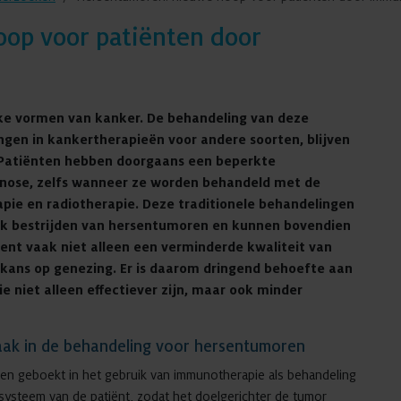
op voor patiënten door
ke vormen van kanker. De behandeling van deze
gen in kankertherapieën voor andere soorten, blijven
 Patiënten hebben doorgaans een beperkte
agnose, zelfs wanneer ze worden behandeld met de
pie en radiotherapie. Deze traditionele behandelingen
fiek bestrijden van hersentumoren en kunnen bovendien
nt vaak niet alleen een verminderde kwaliteit van
kans op genezing. Er is daarom dringend behoefte aan
 niet alleen effectiever zijn, maar ook minder
aak in de behandeling voor hersentumoren
n geboekt in het gebruik van immunotherapie als behandeling
ysteem van de patiënt, zodat het doelgerichter de tumor