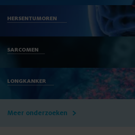
HERSENTUMOREN
SARCOMEN
LONGKANKER
Meer onderzoeken