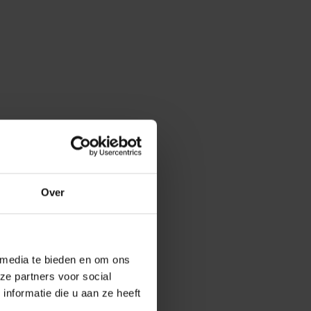
Over
 media te bieden en om ons
ze partners voor social
nformatie die u aan ze heeft