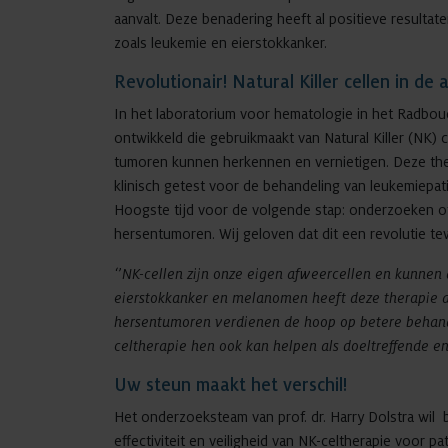
aanvalt. Deze benadering heeft al positieve resulta
zoals leukemie en eierstokkanker.
Revolutionair! Natural Killer cellen in de 
In het laboratorium voor hematologie in het Radbou
ontwikkeld die gebruikmaakt van Natural Killer (NK) c
tumoren kunnen herkennen en vernietigen. Deze thera
klinisch getest voor de behandeling van leukemiepa
Hoogste tijd voor de volgende stap: onderzoeken o
hersentumoren. Wij geloven dat dit een revolutie te
‘’NK-cellen zijn onze eigen afweercellen en kunnen
eierstokkanker en melanomen heeft deze therapie a
hersentumoren verdienen de hoop op betere behand
celtherapie hen ook kan helpen als doeltreffende 
Uw steun maakt het verschil!
Het onderzoeksteam van prof. dr. Harry Dolstra wil 
effectiviteit en veiligheid van NK-celtherapie voor 