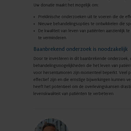
Uw donatie maakt het mogelijk om:
Preklinische onderzoeken uit te voeren die de eff
Nieuwe behandelingsopties te ontwikkelen die spe
De kwaliteit van leven van patiënten aanzienlijk 
te verminderen.
Baanbrekend onderzoek is noodzakelijk
Door te investeren in dit baanbrekende onderzoek, d
behandelingsmogelijkheden die het leven van patië
voor hersentumoren zijn momenteel beperkt. Veel pa
effectief zijn en die ernstige bijwerkingen kunnen 
heeft het potentieel om de overlevingskansen drast
levenskwaliteit van patiënten te verbeteren.