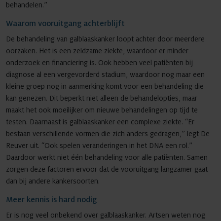
behandelen.”
Waarom vooruitgang achterblijft
De behandeling van galblaaskanker loopt achter door meerdere
oorzaken. Het is een zeldzame ziekte, waardoor er minder
onderzoek en financiering is. Ook hebben veel patiënten bij
diagnose al een vergevorderd stadium, waardoor nog maar een
kleine groep nog in aanmerking komt voor een behandeling die
kan genezen. Dit beperkt niet alleen de behandelopties, maar
maakt het ook moeilijker om nieuwe behandelingen op tijd te
testen. Daarnaast is galblaaskanker een complexe ziekte. “Er
bestaan verschillende vormen die zich anders gedragen,” legt De
Reuver uit. “Ook spelen veranderingen in het DNA een rol.”
Daardoor werkt niet één behandeling voor alle patiënten. Samen
zorgen deze factoren ervoor dat de vooruitgang langzamer gaat
dan bij andere kankersoorten.
Meer kennis is hard nodig
Er is nog veel onbekend over galblaaskanker. Artsen weten nog