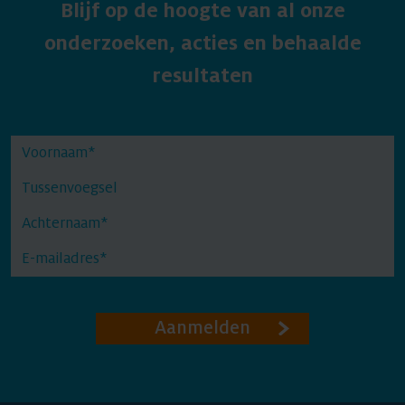
Blijf op de hoogte van al onze
onderzoeken, acties en behaalde
resultaten
Aanmelden