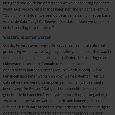
niet goed hoe de ziekte ontstaat en welke behandeling het beste
werkt. Ook verschillen behandelingen per land en per ziekenhuis.
“Op dit moment doen we veel op basis van ervaring, niet op basis
van harde data,” zegt De Reuver. “Daardoor missen we kansen om
de behandeling te verbeteren.”
Wereldwijd samenwerken
Om dat te verbeteren, werkt De Reuver aan een internationaal
project. Hij wil een wereldwijd registratiesysteem opzetten waarin
ziekenhuizen gegevens delen over patiënten, behandelingen en
uitkomsten. Door die informatie te bundelen, kunnen
onderzoekers patronen ontdekken. Zo wordt duidelijk welke
behandelingen beter werken en voor welke patiënten. “Als we
data uit de hele wereld samenbrengen, kunnen we veel sneller
leren,” zegt De Reuver. “Dat geeft ons eindelijk de kans om
gerichter te behandelen.” Het systeem wordt open toegankelijk
zodat artsen overal ter wereld de inzichten kunnen gebruiken.
Uiteindelijk leidt dat tot snellere vooruitgang en daarmee veiligere
operaties, effectievere therapieën en meer persoonlijke zorg.