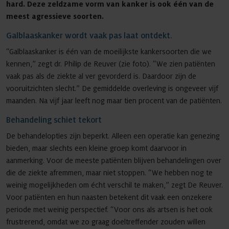
hard. Deze zeldzame vorm van kanker is ook één van de
meest agressieve soorten.
Galblaaskanker wordt vaak pas laat ontdekt.
“Galblaaskanker is één van de moeilijkste kankersoorten die we
kennen,” zegt dr. Philip de Reuver (zie foto). “We zien patiënten
vaak pas als de ziekte al ver gevorderd is. Daardoor zijn de
vooruitzichten slecht.” De gemiddelde overleving is ongeveer vijf
maanden. Na vijf jaar leeft nog maar tien procent van de patiënten.
Behandeling schiet tekort
De behandelopties zijn beperkt. Alleen een operatie kan genezing
bieden, maar slechts een kleine groep komt daarvoor in
aanmerking. Voor de meeste patiënten blijven behandelingen over
die de ziekte afremmen, maar niet stoppen. “We hebben nog te
weinig mogelijkheden om écht verschil te maken,” zegt De Reuver.
Voor patiënten en hun naasten betekent dit vaak een onzekere
periode met weinig perspectief. “Voor ons als artsen is het ook
frustrerend, omdat we zo graag doeltreffender zouden willen