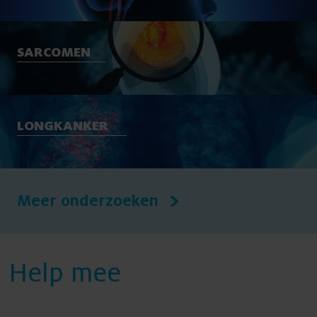
SARCOMEN
LONGKANKER
Meer onderzoeken
Help mee