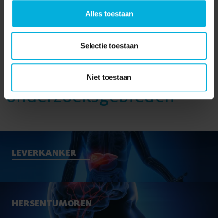
Alles toestaan
Selectie toestaan
Onze
Niet toestaan
onderzoeksgebieden
LEVERKANKER
HERSENTUMOREN