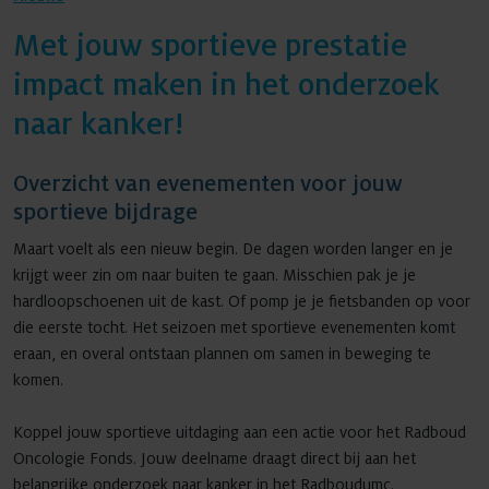
Met jouw sportieve prestatie
impact maken in het onderzoek
Agenda
naar kanker!
Overzicht van evenementen voor jouw
Nieuws
sportieve bijdrage
Maart voelt als een nieuw begin. De dagen worden langer en je
krijgt weer zin om naar buiten te gaan. Misschien pak je je
Contact
hardloopschoenen uit de kast. Of pomp je je fietsbanden op voor
die eerste tocht. Het seizoen met sportieve evenementen komt
eraan, en overal ontstaan plannen om samen in beweging te
komen.
Koppel jouw sportieve uitdaging aan een actie voor het Radboud
Oncologie Fonds. Jouw deelname draagt direct bij aan het
belangrijke onderzoek naar kanker in het Radboudumc.