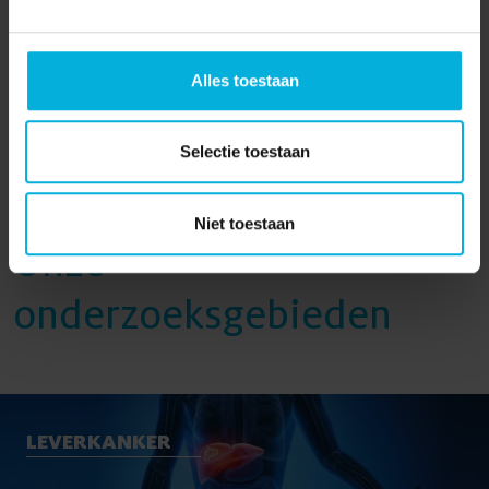
02-03-2026
Alles toestaan
Pagina delen:
Selectie toestaan
Niet toestaan
Onze
onderzoeksgebieden
LEVERKANKER