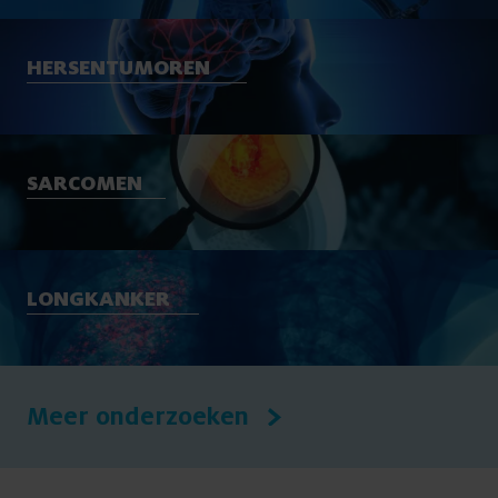
HERSENTUMOREN
SARCOMEN
LONGKANKER
Meer onderzoeken