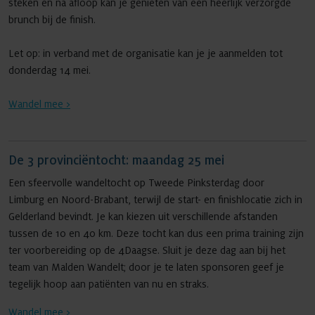
steken en na afloop kan je genieten van een heerlijk verzorgde
brunch bij de finish.
Let op: in verband met de organisatie kan je je aanmelden tot
donderdag 14 mei.
Wandel mee >
De 3 provinciëntocht: maandag 25 mei
Een sfeervolle wandeltocht op Tweede Pinksterdag door
Limburg en Noord-Brabant, terwijl de start- en finishlocatie zich in
Gelderland bevindt. Je kan kiezen uit verschillende afstanden
tussen de 10 en 40 km. Deze tocht kan dus een prima training zijn
ter voorbereiding op de 4Daagse. Sluit je deze dag aan bij het
team van Malden Wandelt; door je te laten sponsoren geef je
tegelijk hoop aan patiënten van nu en straks.
Wandel mee >