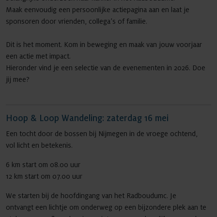
Maak eenvoudig een persoonlijke actiepagina aan en laat je
sponsoren door vrienden, collega’s of familie.
Dit is het moment. Kom in beweging en maak van jouw voorjaar
een actie met impact.
Hieronder vind je een selectie van de evenementen in 2026. Doe
jij mee?
Hoop & Loop Wandeling: zaterdag 16 mei
Een tocht door de bossen bij Nijmegen in de vroege ochtend,
vol licht en betekenis.
6 km start om 08.00 uur
12 km start om 07.00 uur
We starten bij de hoofdingang van het Radboudumc. Je
ontvangt een lichtje om onderweg op een bijzondere plek aan te