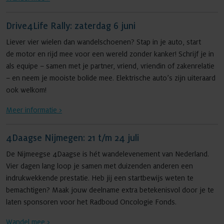
Drive4Life Rally: zaterdag 6 juni
Liever vier wielen dan wandelschoenen? Stap in je auto, start
de motor en rijd mee voor een wereld zonder kanker! Schrijf je in
als equipe – samen met je partner, vriend, vriendin of zakenrelatie
– en neem je mooiste bolide mee. Elektrische auto’s zijn uiteraard
ook welkom!
Meer informatie >
4Daagse Nijmegen: 21 t/m 24 juli
De Nijmeegse 4Daagse is hét wandelevenement van Nederland.
Vier dagen lang loop je samen met duizenden anderen een
indrukwekkende prestatie. Heb jij een startbewijs weten te
bemachtigen? Maak jouw deelname extra betekenisvol door je te
laten sponsoren voor het Radboud Oncologie Fonds.
Wandel mee >