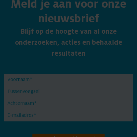
Meld je aan voor onze
nieuwsbrief
Blijf op de hoogte van al onze
onderzoeken, acties en behaalde
resultaten