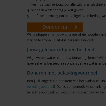
3. Kies hoe vaak je jouw donatie wilt laten afschrijve
4. Geef aan welk bedrag je wilt geven.
5. Geef toestemming om het zelfgekozen bedrag van j
Doneer nu
Wil je stoppen met jouw bijdrage of de hoogte van 
mail of telefoon. Je zit dus nergens aan vast.
Jouw geld wordt goed besteed
Wil je weten wat er met jouw donatie gebeurt? Wij le
hoeveel er is besteed aan onderzoek en wat is er ber
Doneren met belastingvoordeel
Ben jij al langere tijd donateur van het Radboud Onc
belastingvoordeel
? Dan is een periodieke schenkin
belastingvoordeel. Zo wordt het nog aantrekkelijk