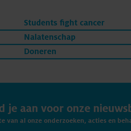
Students fight cancer
Nalatenschap
Doneren
d je aan voor onze nieuwsb
gte van al onze onderzoeken, acties en beh