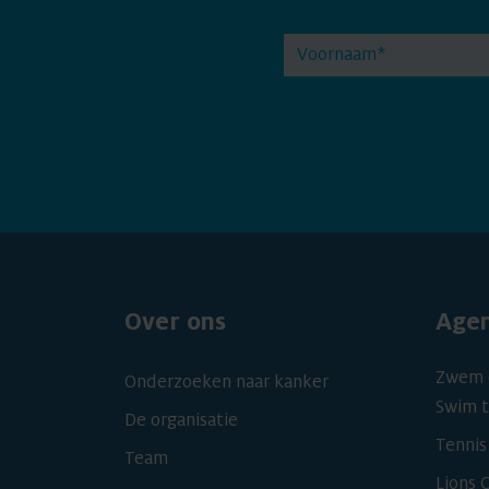
Over ons
Age
Zwem 
Onderzoeken naar kanker
Swim t
De organisatie
Tennis
Team
Lions 