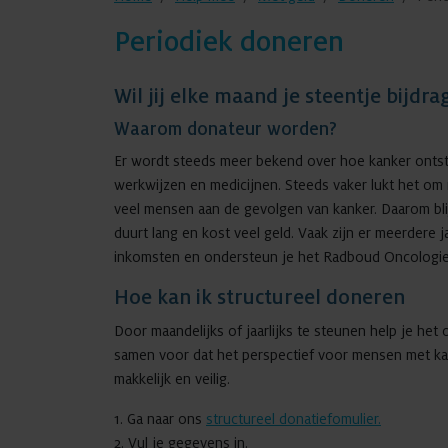
Periodiek doneren
Wil jij elke maand je steentje bijd
Waarom donateur worden?
Er wordt steeds meer bekend over hoe kanker ontst
werkwijzen en medicijnen. Steeds vaker lukt het o
veel mensen aan de gevolgen van kanker. Daarom bl
duurt lang en kost veel geld. Vaak zijn er meerdere
inkomsten en ondersteun je het Radboud Oncologie
Hoe kan ik structureel doneren
Door maandelijks of jaarlijks te steunen help je het
samen voor dat het perspectief voor mensen met kan
makkelijk en veilig.
1. Ga naar ons
structureel donatiefomulier.
2. Vul je gegevens in.