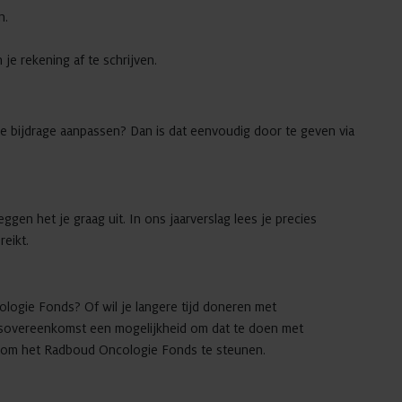
n.
e rekening af te schrijven.
je bijdrage aanpassen? Dan is dat eenvoudig door te geven via
ggen het je graag uit. In ons jaarverslag lees je precies
eikt.
ologie Fonds? Of wil je langere tijd doneren met
gsovereenkomst een mogelijkheid om dat te doen met
er om het Radboud Oncologie Fonds te steunen.