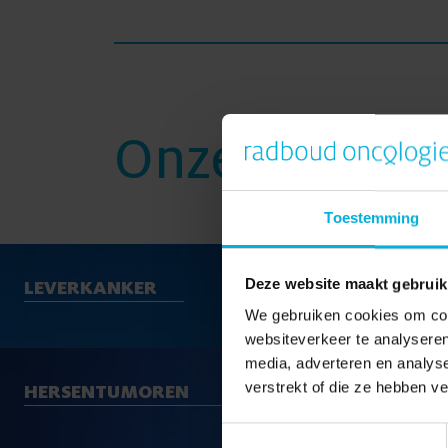
Onze onderz
Toestemming
Deze website maakt gebruik
LEVERKANKER
We gebruiken cookies om cont
websiteverkeer te analyseren
media, adverteren en analys
verstrekt of die ze hebben v
HERSENTUMOREN
Toestemmingsselectie