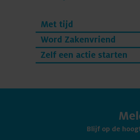
Met tijd
Word Zakenvriend
Zelf een actie starten
Mel
Blijf op de hoo