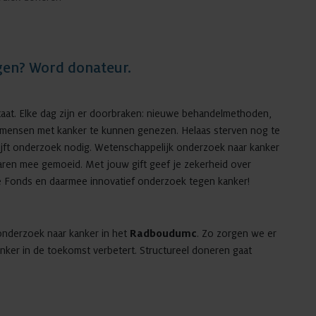
ragen? Word donateur.
aat. Elke dag zijn er doorbraken: nieuwe behandelmethoden,
m mensen met kanker te kunnen genezen. Helaas sterven nog te
ijft onderzoek nodig. Wetenschappelijk onderzoek naar kanker
 jaren mee gemoeid. Met jouw gift geef je zekerheid over
 Fonds en daarmee innovatief onderzoek tegen kanker!
 onderzoek naar kanker in het
Radboudumc
. Zo zorgen we er
ker in de toekomst verbetert. Structureel doneren gaat