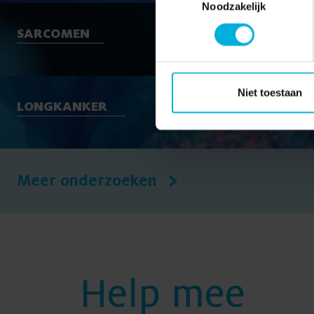
Noodzakelijk
SARCOMEN
Niet toestaan
LONGKANKER
Meer onderzoeken
Help mee